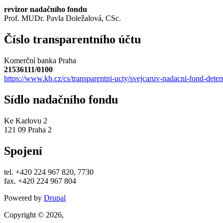
revizor nadačního fondu
Prof. MUDr. Pavla Doležalová, CSc.
Číslo transparentního účtu
Komerční banka Praha
21536111/0100
https://www.kb.cz/cs/transparentni-ucty/svejcaruv-nadacni-fond-detem
Sídlo nadačního fondu
Ke Karlovu 2
121 09 Praha 2
Spojení
tel. +420 224 967 820, 7730
fax. +420 224 967 804
Powered by
Drupal
Copyright © 2026,