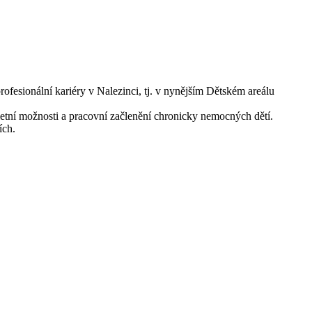
 profesionální kariéry v Nalezinci, tj. v nynějším Dětském areálu
ietní možnosti a pracovní začlenění chronicky nemocných dětí.
ích.