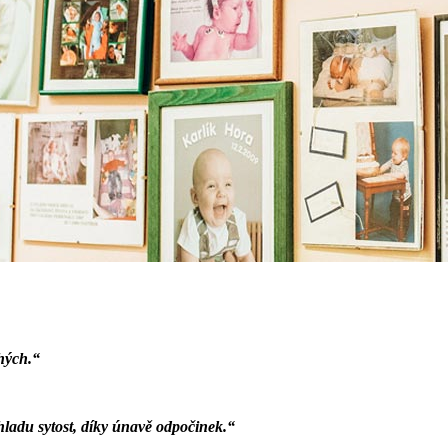
hých.“
ladu sytost, díky únavě odpočinek.“