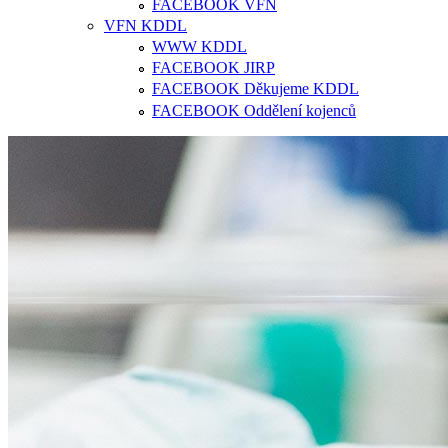
FACEBOOK VFN
VFN KDDL
WWW KDDL
FACEBOOK JIRP
FACEBOOK Děkujeme KDDL
FACEBOOK Oddělení kojenců